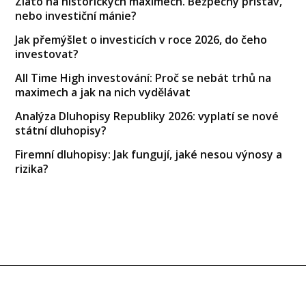
Zlato na historických maximech. Bezpečný přístav,
nebo investiční mánie?
Jak přemýšlet o investicích v roce 2026, do čeho
investovat?
All Time High investování: Proč se nebát trhů na
maximech a jak na nich vydělávat
Analýza Dluhopisy Republiky 2026: vyplatí se nové
státní dluhopisy?
Firemní dluhopisy: Jak fungují, jaké nesou výnosy a
rizika?