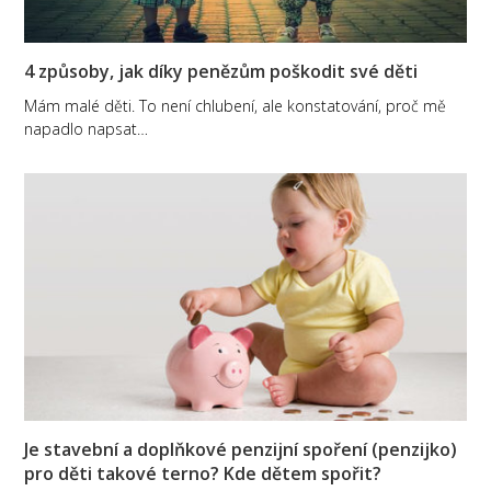
4 způsoby, jak díky penězům poškodit své děti
Mám malé děti. To není chlubení, ale konstatování, proč mě
napadlo napsat…
Je stavební a doplňkové penzijní spoření (penzijko)
pro děti takové terno? Kde dětem spořit?