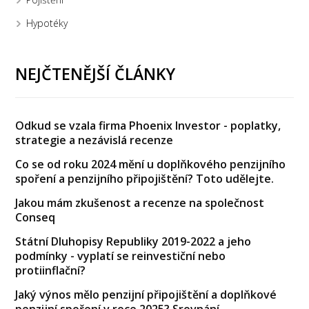
Hypotéky
NEJČTENĚJŠÍ ČLÁNKY
Odkud se vzala firma Phoenix Investor - poplatky,
strategie a nezávislá recenze
Co se od roku 2024 mění u doplňkového penzijního
spoření a penzijního připojištění? Toto udělejte.
Jakou mám zkušenost a recenze na společnost
Conseq
Státní Dluhopisy Republiky 2019-2022 a jeho
podmínky - vyplatí se reinvestiční nebo
protiinflační?
Jaký výnos mělo penzijní připojištění a doplňkové