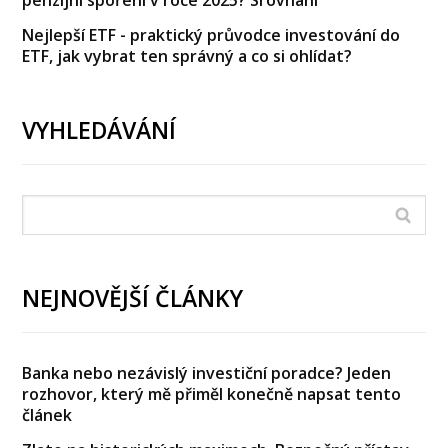
penzijní spoření v roce 2025? Srovnání
Nejlepší ETF - praktický průvodce investování do
ETF, jak vybrat ten správný a co si ohlídat?
VYHLEDÁVÁNÍ
NEJNOVĚJŠÍ ČLÁNKY
Banka nebo nezávislý investiční poradce? Jeden
rozhovor, který mě přiměl konečně napsat tento
článek