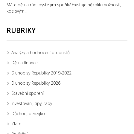
Máte děti a rádi byste jim spořili? Existuje několik možností,
kde svým…
RUBRIKY
Analýzy a hodnocení produktů
Děti a finance
Dluhopisy Republiky 2019-2022
Dluhopisy Republiky 2026
Stavební spoření
Investování, tipy, rady
Důchod, penzijko
Zlato
Pojištění