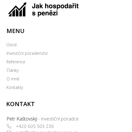
MENU
Úvod
Investiční poradenství
Reference
Články
O mně
Kontakty
KONTAKT
Petr Kaštovský
- investiční poradce
+420 605 503 236