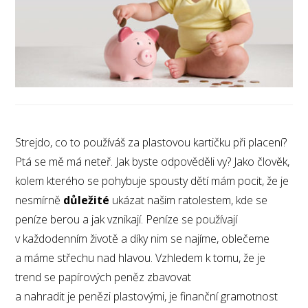
Strejdo, co to používáš za plastovou kartičku při placení?
Ptá se mě má neteř. Jak byste odpověděli vy? Jako člověk,
kolem kterého se pohybuje spousty dětí mám pocit, že je
nesmírně
důležité
ukázat našim ratolestem, kde se
peníze berou a jak vznikají. Peníze se používají
v každodenním životě a díky nim se najíme, oblečeme
a máme střechu nad hlavou. Vzhledem k tomu, že je
trend se papírových peněz zbavovat
a nahradit je penězi plastovými, je finanční gramotnost