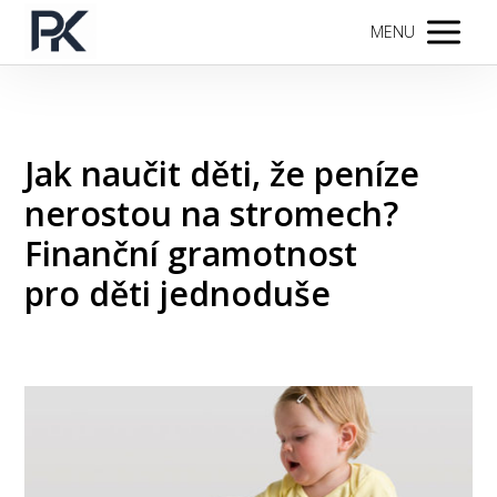
MENU
Jak naučit děti, že peníze
nerostou na stromech?
Finanční gramotnost
pro děti jednoduše