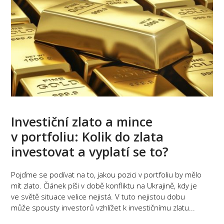
Investiční zlato a mince
v portfoliu: Kolik do zlata
investovat a vyplatí se to?
Pojďme se podívat na to, jakou pozici v portfoliu by mělo
mít zlato. Článek píši v době konfliktu na Ukrajině, kdy je
ve světě situace velice nejistá. V tuto nejistou dobu
může spousty investorů vzhlížet k investičnímu zlatu...