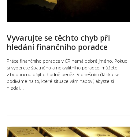
Vyvarujte se těchto chyb při
hledání finančního poradce
Práce finančního poradce v ČR nemá dobré jméno. Pokud
si vyberete špatného a nekvalitního poradce, můžete
v budoucnu přijít o hodně peněz. V dnešním článku se
podíváme na to, které situace vám napoví, abyste si
hledali...