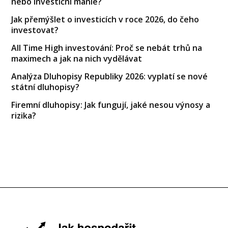
nebo investiční mánie?
Jak přemýšlet o investicích v roce 2026, do čeho
investovat?
All Time High investování: Proč se nebát trhů na
maximech a jak na nich vydělávat
Analýza Dluhopisy Republiky 2026: vyplatí se nové
státní dluhopisy?
Firemní dluhopisy: Jak fungují, jaké nesou výnosy a
rizika?