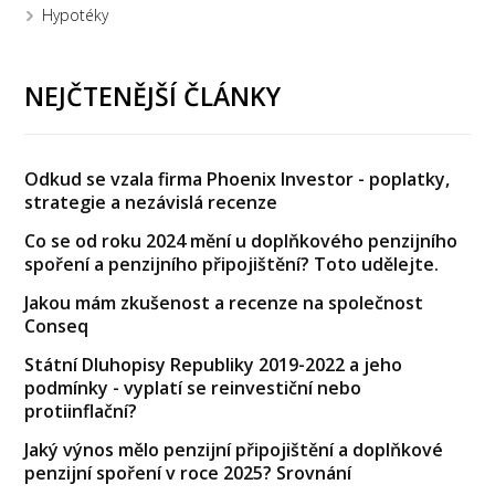
Hypotéky
NEJČTENĚJŠÍ ČLÁNKY
Odkud se vzala firma Phoenix Investor - poplatky,
strategie a nezávislá recenze
Co se od roku 2024 mění u doplňkového penzijního
spoření a penzijního připojištění? Toto udělejte.
Jakou mám zkušenost a recenze na společnost
Conseq
Státní Dluhopisy Republiky 2019-2022 a jeho
podmínky - vyplatí se reinvestiční nebo
protiinflační?
Jaký výnos mělo penzijní připojištění a doplňkové
penzijní spoření v roce 2025? Srovnání