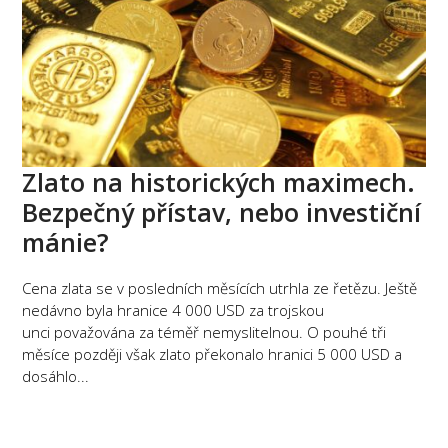
Zlato na historických maximech.
Bezpečný přístav, nebo investiční
mánie?
Cena zlata se v posledních měsících utrhla ze řetězu. Ještě
nedávno byla hranice 4 000 USD za trojskou
unci považována za téměř nemyslitelnou. O pouhé tři
měsíce později však zlato překonalo hranici 5 000 USD a
dosáhlo...