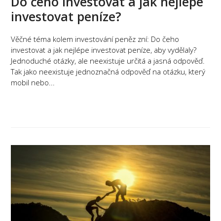
Do čeho investovat a jak nejlépe
investovat peníze?
Věčné téma kolem investování peněz zní: Do čeho
investovat a jak nejlépe investovat peníze, aby vydělaly?
Jednoduché otázky, ale neexistuje určitá a jasná odpověď.
Tak jako neexistuje jednoznačná odpověď na otázku, který
mobil nebo...