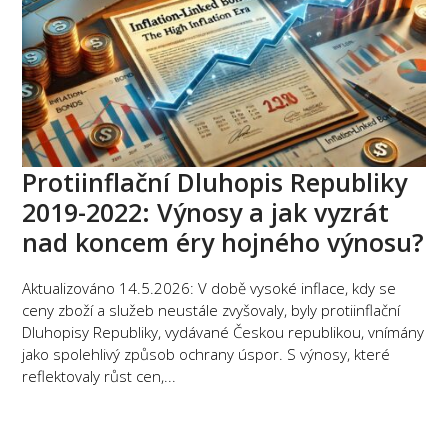
Protiinflační Dluhopis Republiky
2019-2022: Výnosy a jak vyzrát
nad koncem éry hojného výnosu?
Aktualizováno 14.5.2026: V době vysoké inflace, kdy se
ceny zboží a služeb neustále zvyšovaly, byly protiinflační
Dluhopisy Republiky, vydávané Českou republikou, vnímány
jako spolehlivý způsob ochrany úspor. S výnosy, které
reflektovaly růst cen,...