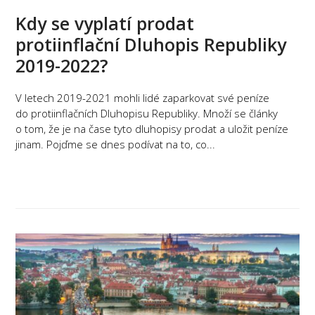
Kdy se vyplatí prodat
protiinflační Dluhopis Republiky
2019-2022?
V letech 2019-2021 mohli lidé zaparkovat své peníze
do protiinflačních Dluhopisu Republiky. Množí se články
o tom, že je na čase tyto dluhopisy prodat a uložit peníze
jinam. Pojďme se dnes podívat na to, co...