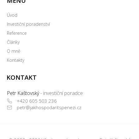
MENU
Úvod
Investiční poradenství
Reference
Články
O mně
Kontakty
KONTAKT
Petr Kaštovský
- investiční poradce
+420 605 503 236
petr@jakhospodaritspenezi.cz