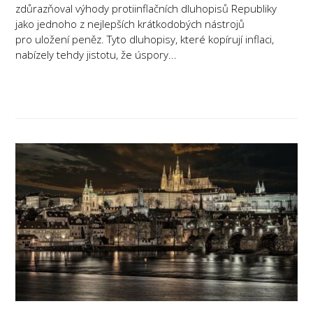
zdůrazňoval výhody protiinflačních dluhopisů Republiky
jako jednoho z nejlepších krátkodobých nástrojů
pro uložení peněz. Tyto dluhopisy, které kopírují inflaci,
nabízely tehdy jistotu, že úspory...