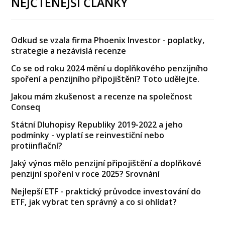
NEJČTENĚJŠÍ ČLÁNKY
Odkud se vzala firma Phoenix Investor - poplatky,
strategie a nezávislá recenze
Co se od roku 2024 mění u doplňkového penzijního
spoření a penzijního připojištění? Toto udělejte.
Jakou mám zkušenost a recenze na společnost
Conseq
Státní Dluhopisy Republiky 2019-2022 a jeho
podmínky - vyplatí se reinvestiční nebo
protiinflační?
Jaký výnos mělo penzijní připojištění a doplňkové
penzijní spoření v roce 2025? Srovnání
Nejlepší ETF - praktický průvodce investování do
ETF, jak vybrat ten správný a co si ohlídat?