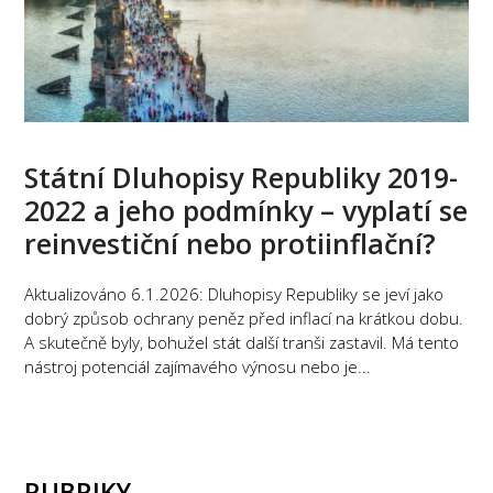
Státní Dluhopisy Republiky 2019-
2022 a jeho podmínky – vyplatí se
reinvestiční nebo protiinflační?
Aktualizováno 6.1.2026: Dluhopisy Republiky se jeví jako
dobrý způsob ochrany peněz před inflací na krátkou dobu.
A skutečně byly, bohužel stát další tranši zastavil. Má tento
nástroj potenciál zajímavého výnosu nebo je...
RUBRIKY