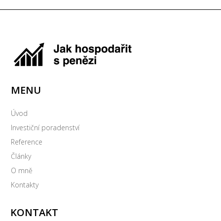
MENU
Úvod
Investiční poradenství
Reference
Články
O mně
Kontakty
KONTAKT