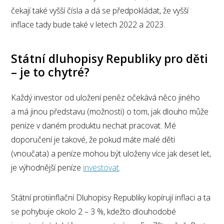
čekají také vyšší čísla a dá se předpokládat, že vyšší
inflace tady bude také v letech 2022 a 2023.
Státní dluhopisy Republiky pro děti
– je to chytré?
Každý investor od uložení peněz očekává něco jiného
a má jinou představu (možnosti) o tom, jak dlouho může
peníze v daném produktu nechat pracovat. Mé
doporučení je takové, že pokud máte malé děti
(vnoučata) a peníze mohou být uloženy více jak deset let,
je výhodnější peníze
investovat
.
Státní protiinflační Dluhopisy Republiky kopírují inflaci a ta
se pohybuje okolo 2 – 3 %, kdežto dlouhodobé