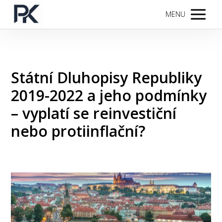
MENU
Státní Dluhopisy Republiky
2019-2022 a jeho podmínky
– vyplatí se reinvestiční
nebo protiinflační?