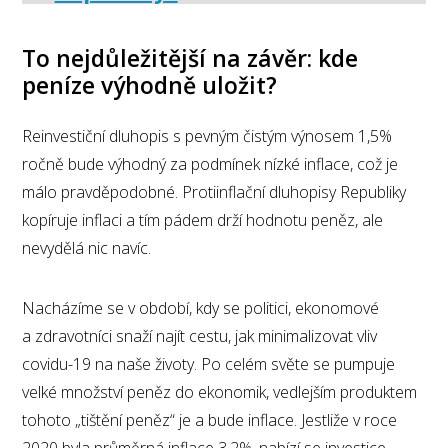
To nejdůležitější na závěr: kde
peníze výhodně uložit?
Reinvestiční dluhopis s pevným čistým výnosem 1,5%
ročně bude výhodný za podmínek nízké inflace, což je
málo pravděpodobné. Protiinflační dluhopisy Republiky
kopíruje inflaci a tím pádem drží hodnotu peněz, ale
nevydělá nic navíc.
Nacházíme se v období, kdy se politici, ekonomové
a zdravotníci snaží najít cestu, jak minimalizovat vliv
covidu-19 na naše životy. Po celém světe se pumpuje
velké množství peněz do ekonomik, vedlejším produktem
tohoto „tištění peněz“ je a bude inflace. Jestliže v roce