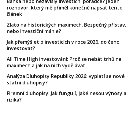
Banka nebo nezávislý investiční poradce? Jeden
rozhovor, který mě přiměl konečně napsat tento
článek
Zlato na historických maximech. Bezpečný přístav,
nebo investiční mánie?
Jak přemýšlet o investicích v roce 2026, do čeho
investovat?
All Time High investování: Proč se nebát trhů na
maximech a jak na nich vydělávat
Analýza Dluhopisy Republiky 2026: vyplatí se nové
státní dluhopisy?
Firemní dluhopisy: Jak fungují, jaké nesou výnosy a
rizika?