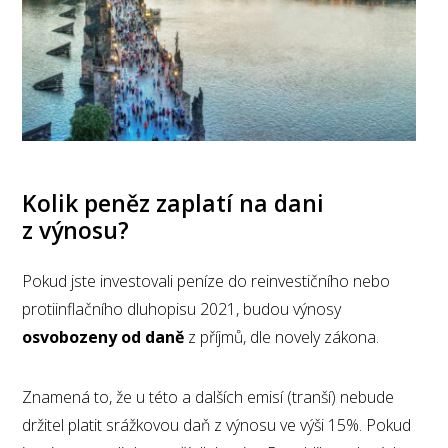
Kolik peněz zaplatí na dani
z výnosu?
Pokud jste investovali peníze do reinvestičního nebo
protiinflačního dluhopisu 2021, budou výnosy
osvobozeny od daně
z příjmů, dle novely zákona.
Znamená to, že u této a dalších emisí (tranší) nebude
držitel platit srážkovou daň z výnosu ve výši 15%. Pokud