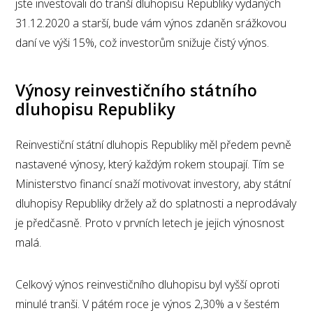
jste investovali do tranší dluhopisu Republiky vydaných
31.12.2020 a starší, bude vám výnos zdaněn srážkovou
daní ve výši 15%, což investorům snižuje čistý výnos.
Výnosy reinvestičního státního
dluhopisu Republiky
Reinvestiční státní dluhopis Republiky měl předem pevně
nastavené výnosy, který každým rokem stoupají. Tím se
Ministerstvo financí snaží motivovat investory, aby státní
dluhopisy Republiky držely až do splatnosti a neprodávaly
je předčasně. Proto v prvních letech je jejich výnosnost
malá.
Celkový výnos reinvestičního dluhopisu byl vyšší oproti
minulé tranši. V pátém roce je výnos 2,30% a v šestém