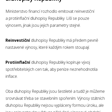
Ministerstvo financí rozhodlo emitovat reinvestiční
a protiinflační dluhopisy Republiky. Liší se pouze
výnosem, jinak jsou jejich parametry stejné.
Reinvestiční
dluhopisy Republiky má předem pevně
nastavené výnosy, které každým rokem stoupají.
Protiinflační
dluhopisy Republiky kopíruje vývoj
spotřebitelských cen tak, aby peníze neznehodnotila
inflace.
Oba dluhopisy Republiky jsou šestileté a tudíž je můžeme
srovnávat třeba se stavebním spořením. Výnosy státních
dluhopisu Republiky nejsou vypláceny formou úroku, ale