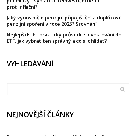
podmínky - vyplatí se reinvestiční nebo
protiinflační?
Jaký výnos mělo penzijní připojištění a doplňkové
penzijní spoření v roce 2025? Srovnání
Nejlepší ETF - praktický průvodce investování do
ETF, jak vybrat ten správný a co si ohlídat?
VYHLEDÁVÁNÍ
NEJNOVĚJŠÍ ČLÁNKY