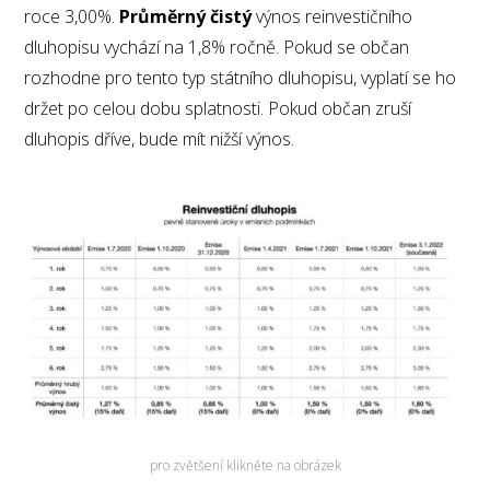
roce 3,00%.
Průměrný čistý
výnos reinvestičního
dluhopisu vychází na 1,8% ročně. Pokud se občan
rozhodne pro tento typ státního dluhopisu, vyplatí se ho
držet po celou dobu splatnosti. Pokud občan zruší
dluhopis dříve, bude mít nižší výnos.
pro zvětšení klikněte na obrázek