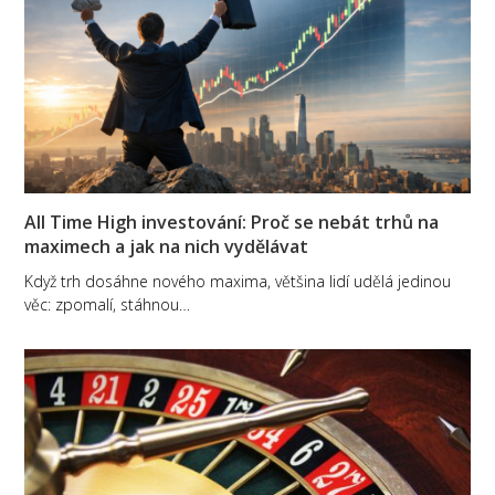
All Time High investování: Proč se nebát trhů na
maximech a jak na nich vydělávat
Když trh dosáhne nového maxima, většina lidí udělá jedinou
věc: zpomalí, stáhnou…