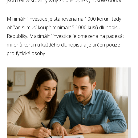
jsou reinvestovány vždy za příslušné výnosové období.
Minimální investice je stanovena na 1000 korun, tedy
občan si musí koupit minimálně 1000 kusů dluhopisu
Republiky. Maximální investice je omezena na padesát
milionů korun u každého dluhopisu a je určen pouze
pro fyzické osoby.