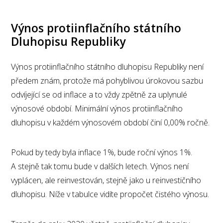
Výnos protiinflačního státního
Dluhopisu Republiky
Výnos protiinflačního státního dluhopisu Republiky není
předem znám, protože má pohyblivou úrokovou sazbu
odvíjející se od inflace a to vždy zpětně za uplynulé
výnosové období. Minimální výnos protiinflačního
dluhopisu v každém výnosovém období činí 0,00% ročně.
Pokud by tedy byla inflace 1%, bude roční výnos 1%.
A stejně tak tomu bude v dalších letech. Výnos není
vyplácen, ale reinvestován, stejně jako u reinvestičního
dluhopisu. Níže v tabulce vidíte propočet čistého výnosu.