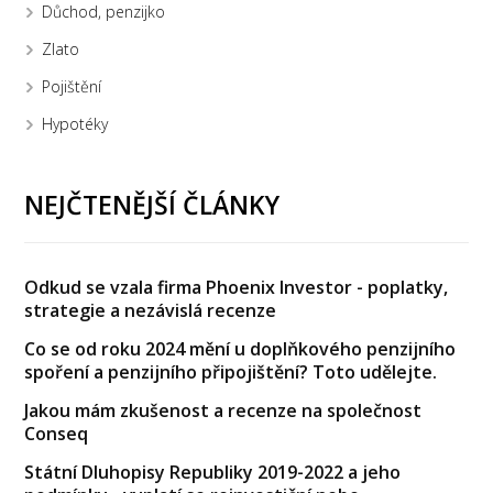
Důchod, penzijko
Zlato
Pojištění
Hypotéky
NEJČTENĚJŠÍ ČLÁNKY
Odkud se vzala firma Phoenix Investor - poplatky,
strategie a nezávislá recenze
Co se od roku 2024 mění u doplňkového penzijního
spoření a penzijního připojištění? Toto udělejte.
Jakou mám zkušenost a recenze na společnost
Conseq
Státní Dluhopisy Republiky 2019-2022 a jeho