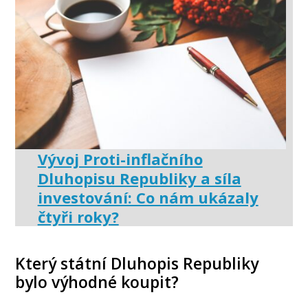
Vývoj Proti-inflačního
Dluhopisu Republiky a síla
investování: Co nám ukázaly
čtyři roky?
Který státní Dluhopis Republiky
bylo výhodné koupit?