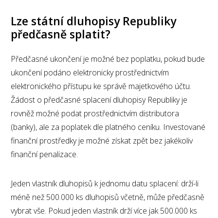
Lze státní dluhopisy Republiky
předčasně splatit?
Předčasné ukončení je možné bez poplatku, pokud bude
ukončení podáno elektronicky prostřednictvím
elektronického přístupu ke správě majetkového účtu.
Žádost o předčasné splacení dluhopisy Republiky je
rovněž možné podat prostřednictvím distributora
(banky), ale za poplatek dle platného ceníku. Investované
finanční prostředky je možné získat zpět bez jakékoliv
finanční penalizace.
Jeden vlastník dluhopisů k jednomu datu splacení: drží-li
méně než 500.000 ks dluhopisů včetně, může předčasně
vybrat vše. Pokud jeden vlastník drží více jak 500.000 ks