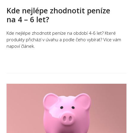
Kde nejlépe zhodnotit peníze
na 4 – 6 let?
Kde nejlépe zhodnotit peníze na období 4-6 let? Které
produkty přichází v úvahu a podle čeho vybírat? Více vám
napoví článek.