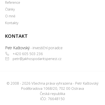
Reference
Články
O mně
Kontakty
KONTAKT
Petr Kaštovský
- investiční poradce
+420 605 503 236
petr@jakhospodaritspenezi.cz
© 2008 - 2026 Všechna práva vyhrazena - Petr Kaštovský
Poděbradova 1068/20, 702 00 Ostrava
Česká republika
IČO: 76648150