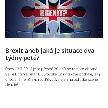
Brexit aneb jaká je situace dva
týdny poté?
Dnes 13.7.2016 je to přesně 20 dnů po tom, co občané
Velké Británie řekli NE Evropské Unii v takové podobě, jak ji
dnes známe. Brexit rozvířil vody nejen na politické scéně,
ale také...