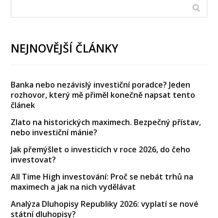
NEJNOVĚJŠÍ ČLÁNKY
Banka nebo nezávislý investiční poradce? Jeden
rozhovor, který mě přiměl konečně napsat tento
článek
Zlato na historických maximech. Bezpečný přístav,
nebo investiční mánie?
Jak přemýšlet o investicích v roce 2026, do čeho
investovat?
All Time High investování: Proč se nebát trhů na
maximech a jak na nich vydělávat
Analýza Dluhopisy Republiky 2026: vyplatí se nové
státní dluhopisy?