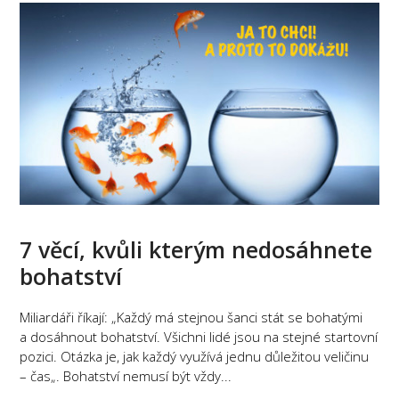
7 věcí, kvůli kterým nedosáhnete
bohatství
Miliardáři říkají: „Každý má stejnou šanci stát se bohatými
a dosáhnout bohatství. Všichni lidé jsou na stejné startovní
pozici. Otázka je, jak každý využívá jednu důležitou veličinu
– čas„. Bohatství nemusí být vždy...