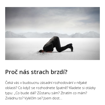
Proč nás strach brzdí?
Čeká vás v budoucnu zásadní rozhodování v nějaké
oblasti? Co když se rozhodnete špatně? Kladete si otázky
typu: „Co bude dál? Zůstanu sám? Ztratím co mám?
Zvládnu to? Vyléčím se? Jsem dost...