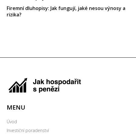
Firemní dluhopisy: Jak fungují, jaké nesou výnosy a
rizika?
MENU
Úvod
Investiční poradenství